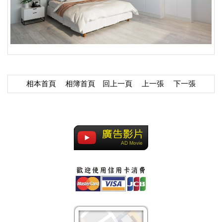
相本首頁
相簿首頁
回上一頁
上一張
下一張