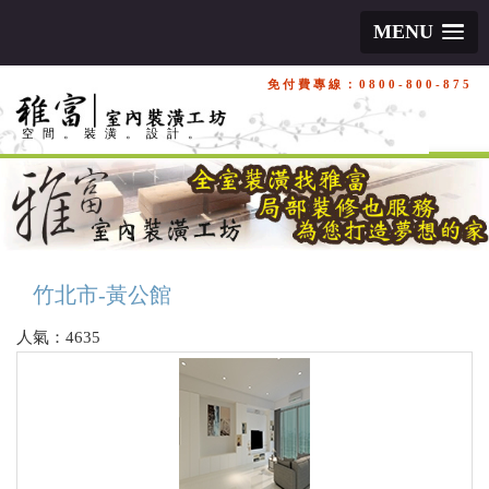
MENU
免付費專線：0800-800-875
空間。裝潢。設計。
竹北市-黃公館
人氣：4635