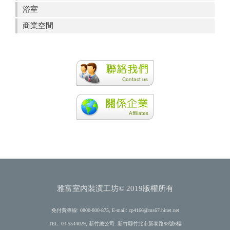
浴室
商業空間
雅富室內裝潢工坊© 2019版權所有
免付費專線: 0800-800-875, E-mail:
cp4166@ms67.hinet.net
TEL: 03-5544029, 新竹總公司: 新竹縣竹北市新泰路98號6樓