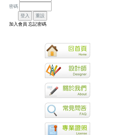
密碼
加入會員
忘記密碼