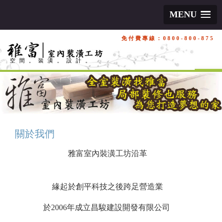
MENU
免付費專線：0800-800-875
空間。裝潢。設計。
關於我們
雅富室內裝潢工坊沿革
緣起於創平科技之後跨足營造業
於2006年成立昌駿建設開發有限公司