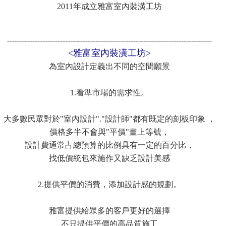
2011年成立雅富室內裝潢工坊
---------------------------------------------------------------------------------
<雅富室內裝潢工坊>
為室內設計定義出不同的空間願景
1.看準市場的需求性。
大多數民眾對於"室內設計"."設計師"都有既定的刻板印象 ，
價格多半不會與"平價"畫上等號，
設計費通常占總預算的比例具有一定的百分比，
找低價統包來施作又缺乏設計美感
2.提供平價的消費，添加設計感的規劃。
雅富提供給眾多的客戶更好的選擇
不只提供平價的高品質施工