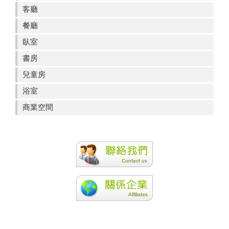
客廳
餐廳
臥室
書房
兒童房
浴室
商業空間