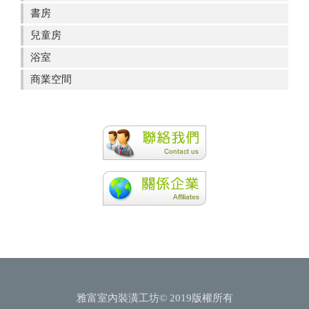
書房
兒童房
浴室
商業空間
雅富室內裝潢工坊© 2019版權所有