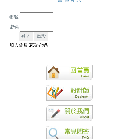
帳號
密碼
加入會員
忘記密碼