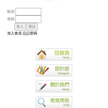
帳號
密碼
加入會員
忘記密碼