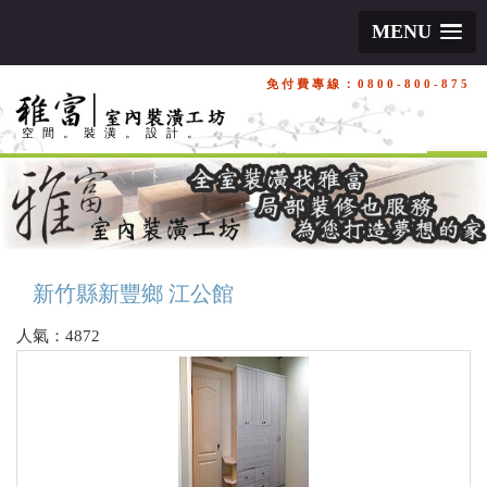
MENU
免付費專線：0800-800-875
空間。裝潢。設計。
新竹縣新豐鄉 江公館
人氣：4872