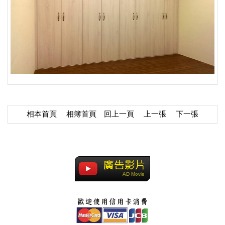
相本首頁
相簿首頁
回上一頁
上一張
下一張