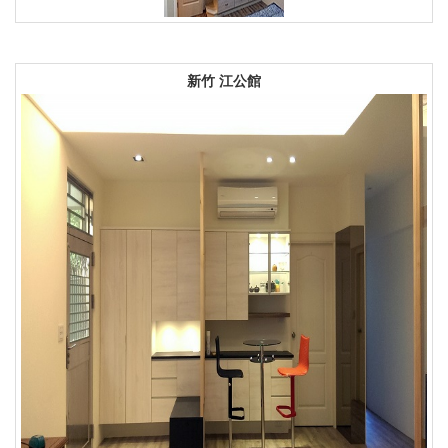
新竹 江公館