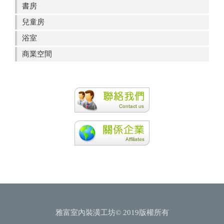
書房
兒童房
浴室
商業空間
雅富室內裝潢工坊© 2019版權所有