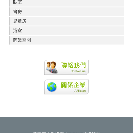
臥室
書房
兒童房
浴室
商業空間