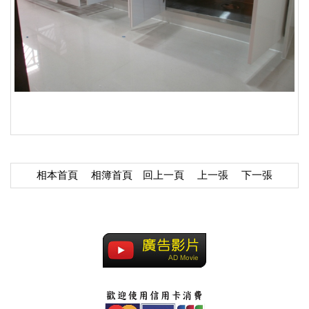
相本首頁
相簿首頁
回上一頁
上一張
下一張