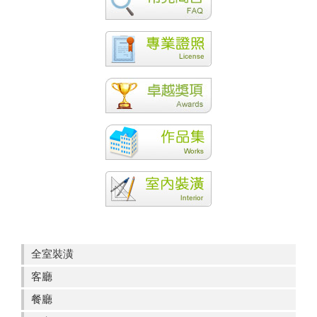
全室裝潢
客廳
餐廳