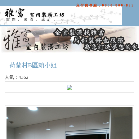
免付費專線：0800-800-875
空間。裝潢。設計。
荷蘭村B區賴小姐
人氣：4362