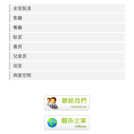
全室裝潢
客廳
餐廳
臥室
書房
兒童房
浴室
商業空間