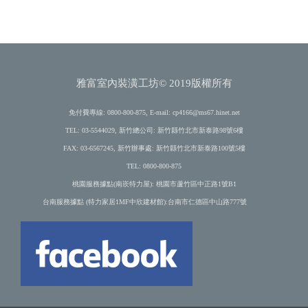
雅富室內裝潢工坊© 2019版權所有
免付費專線: 0800-800-875, E-mail:
cp4166@ms67.hinet.net
TEL: 03-5544029, 新竹總公司: 新竹縣竹北市新泰路98號6樓
FAX: 03-6567245, 新竹辦事處: 新竹縣竹北市新泰路100號5樓
TEL: 0800-800-875
桃園服務據點(南崁特力屋): 桃園市蘆竹區中正路1號B1
台南服務據點 (特力家居1MF中欣建材館):台南市仁德區中山路777號